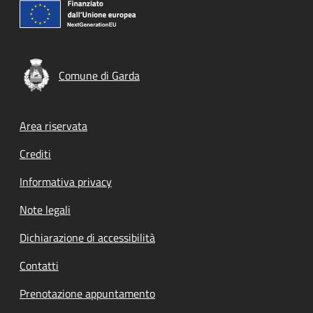
Comune di Garda
Footer menu
Area riservata
Crediti
Informativa privacy
Note legali
Dichiarazione di accessibilità
Contatti
Prenotazione appuntamento