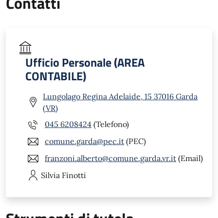
Contatti
Ufficio Personale (AREA
CONTABILE)
Lungolago Regina Adelaide, 15 37016 Garda
(VR)
045 6208424
(Telefono)
comune.garda@pec.it
(PEC)
franzoni.alberto@comune.garda.vr.it
(Email)
Silvia
Finotti