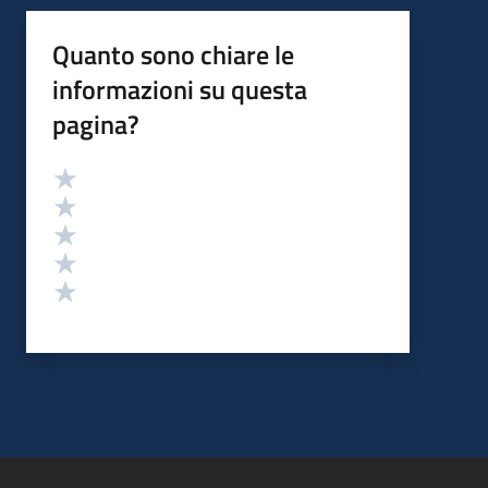
Quanto sono chiare le
informazioni su questa
pagina?
Valutazione
Valuta 5 stelle su 5
Valuta 4 stelle su 5
Valuta 3 stelle su 5
Valuta 2 stelle su 5
Valuta 1 stelle su 5