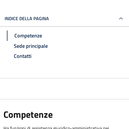
INDICE DELLA PAGINA
Competenze
Sede principale
Contatti
Competenze
Ha funzioni di assistenza giuridico-amministrativa nei