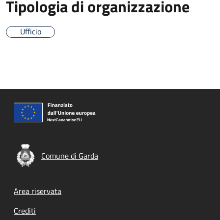
Tipologia di organizzazione
Ufficio
Comune di Garda
Footer menu
Area riservata
Crediti