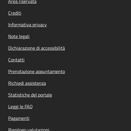
Footer menu
Area riservata
Crediti
Informativa privacy
Note legali
Dichiarazione di accessibilità
Contatti
Prenotazione appuntamento
Richiedi assistenza
Statistiche del portale
Leggi le FAQ
Pagamenti
Riepilogo valutazioni