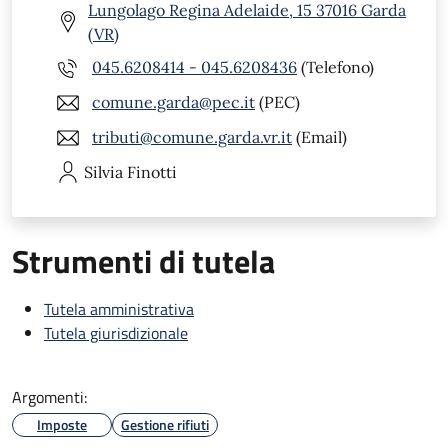
Lungolago Regina Adelaide, 15 37016 Garda
(VR)
045.6208414 - 045.6208436
(Telefono)
comune.garda@pec.it
(PEC)
tributi@comune.garda.vr.it
(Email)
Silvia
Finotti
Strumenti di tutela
Tutela amministrativa
Tutela giurisdizionale
Argomenti:
Imposte
Gestione rifiuti