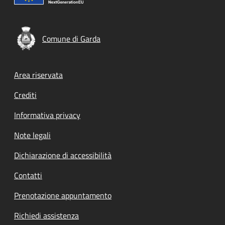
Comune di Garda
Footer menu
Area riservata
Crediti
Informativa privacy
Note legali
Dichiarazione di accessibilità
Contatti
Prenotazione appuntamento
Richiedi assistenza