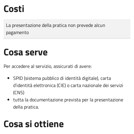
Costi
Tipo di pagamento
Importo
La presentazione della pratica non prevede alcun
pagamento
Cosa serve
Per accedere al servizio, assicurati di avere:
SPID (sistema pubblico di identità digitale), carta
d’identità elettronica (CIE) o carta nazionale dei servizi
(CNS)
tutta la documentazione prevista per la presentazione
della pratica.
Cosa si ottiene