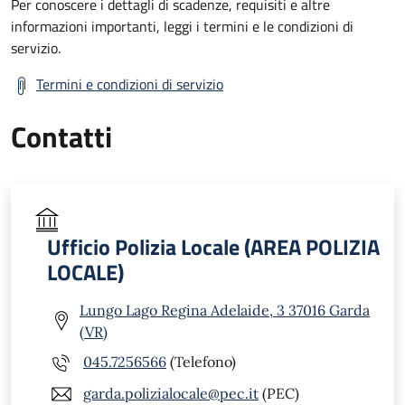
Per conoscere i dettagli di scadenze, requisiti e altre
informazioni importanti, leggi i termini e le condizioni di
servizio.
Termini e condizioni di servizio
Contatti
Ufficio Polizia Locale (AREA POLIZIA
LOCALE)
Lungo Lago Regina Adelaide, 3 37016 Garda
(VR)
045.7256566
(Telefono)
garda.polizialocale@pec.it
(PEC)