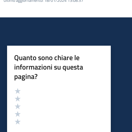
Ultimo aggiornamento:
18/01/2024 13:08.57
Quanto sono chiare le
informazioni su questa
pagina?
Valutazione
Valuta 5 stelle su 5
Valuta 4 stelle su 5
Valuta 3 stelle su 5
Valuta 2 stelle su 5
Valuta 1 stelle su 5