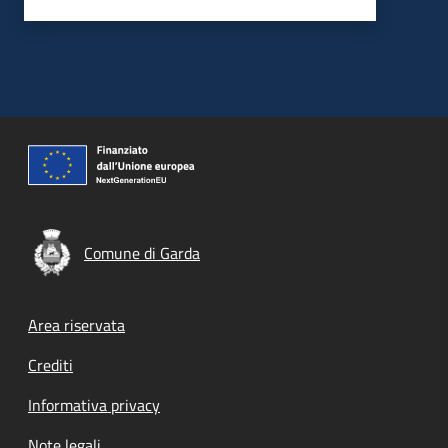
Comune di Garda
Footer menu
Area riservata
Crediti
Informativa privacy
Note legali