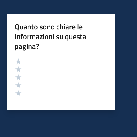
Quanto sono chiare le
informazioni su questa
pagina?
Valutazione
Valuta 5 stelle su 5
Valuta 4 stelle su 5
Valuta 3 stelle su 5
Valuta 2 stelle su 5
Valuta 1 stelle su 5