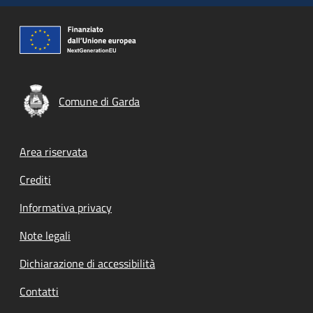
Comune di Garda
Footer menu
Area riservata
Crediti
Informativa privacy
Note legali
Dichiarazione di accessibilità
Contatti