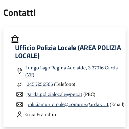
Contatti
Ufficio Polizia Locale (AREA POLIZIA
LOCALE)
Lungo Lago Regina Adelaide, 3 37016 Garda
(VR)
045.7256566
(Telefono)
garda.polizialocale@pec.it
(PEC)
poliziamunicipale@comune.garda.vr.it
(Email)
Erica
Franchin