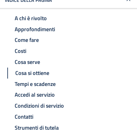
INDICE DELLA PAGINA
A chi è rivolto
Approfondimenti
Come fare
Costi
Cosa serve
Cosa si ottiene
Tempi e scadenze
Accedi al servizio
Condizioni di servizio
Contatti
Strumenti di tutela