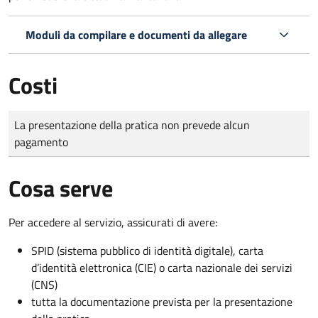
Moduli da compilare e documenti da allegare
Costi
Tipo di pagamento
Importo
La presentazione della pratica non prevede alcun
pagamento
Cosa serve
Per accedere al servizio, assicurati di avere:
SPID (sistema pubblico di identità digitale), carta
d’identità elettronica (CIE) o carta nazionale dei servizi
(CNS)
tutta la documentazione prevista per la presentazione