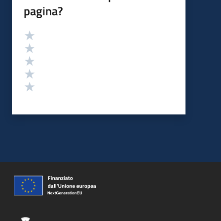
pagina?
Valutazione
Valuta 5 stelle su 5
Valuta 4 stelle su 5
Valuta 3 stelle su 5
Valuta 2 stelle su 5
Valuta 1 stelle su 5