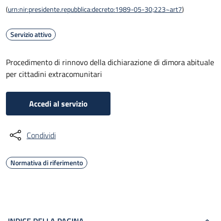
(
urn:nir:presidente.repubblica:decreto:1989-05-30;223~art7
)
Servizio attivo
Procedimento di rinnovo della dichiarazione di dimora abituale
per cittadini extracomunitari
Accedi al servizio
Condividi
Normativa di riferimento