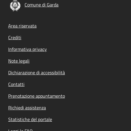
Comune di Garda
Footer menu
Area riservata
Crediti
Informativa privacy
Note legali
Dichiarazione di accessibilità
Contatti
Prenotazione appuntamento
Richiedi assistenza
Statistiche del portale
Leggi le FAQ