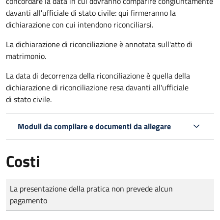
concordare la data in cui dovranno comparire congiuntamente
davanti all'ufficiale di stato civile: qui firmeranno la
dichiarazione con cui intendono riconciliarsi.
La dichiarazione di riconciliazione è annotata sull'atto di
matrimonio.
La data di decorrenza della riconciliazione è quella della
dichiarazione di riconciliazione resa davanti all'ufficiale
di stato civile.
Moduli da compilare e documenti da allegare
Costi
Tipo di pagamento
Importo
La presentazione della pratica non prevede alcun
pagamento