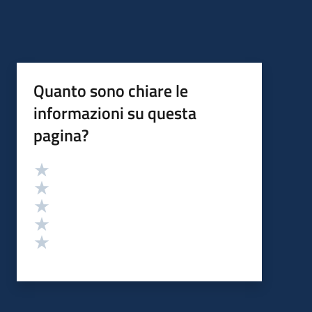
Quanto sono chiare le
informazioni su questa
pagina?
Valutazione
Valuta 5 stelle su 5
Valuta 4 stelle su 5
Valuta 3 stelle su 5
Valuta 2 stelle su 5
Valuta 1 stelle su 5