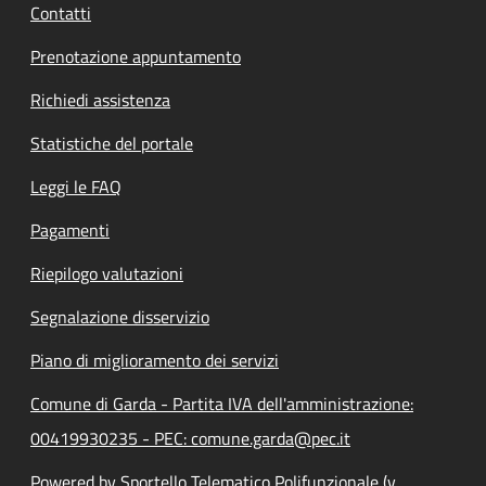
Contatti
Prenotazione appuntamento
Richiedi assistenza
Statistiche del portale
Leggi le FAQ
Pagamenti
Riepilogo valutazioni
Segnalazione disservizio
Piano di miglioramento dei servizi
Comune di Garda - Partita IVA dell'amministrazione:
00419930235 - PEC: comune.garda@pec.it
Powered by Sportello Telematico Polifunzionale (v.