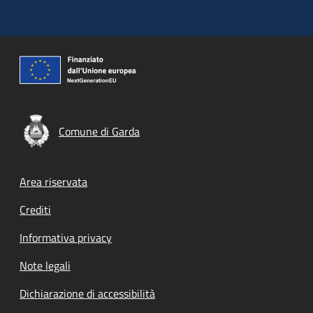
Comune di Garda
Footer menu
Area riservata
Crediti
Informativa privacy
Note legali
Dichiarazione di accessibilità