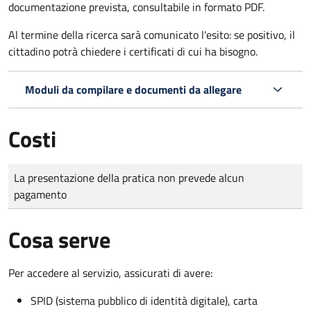
documentazione prevista, consultabile in formato PDF.
Al termine della ricerca sarà comunicato l'esito: se positivo, il
cittadino potrà chiedere i certificati di cui ha bisogno.
Moduli da compilare e documenti da allegare
Costi
Tipo di pagamento
Importo
La presentazione della pratica non prevede alcun
pagamento
Cosa serve
Per accedere al servizio, assicurati di avere:
SPID (sistema pubblico di identità digitale), carta