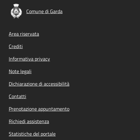
Comune di Garda
Footer menu
Area riservata
Crediti
Informativa privacy
Note legali
Dichiarazione di accessibilità
Contatti
Prenotazione appuntamento
Richiedi assistenza
Statistiche del portale