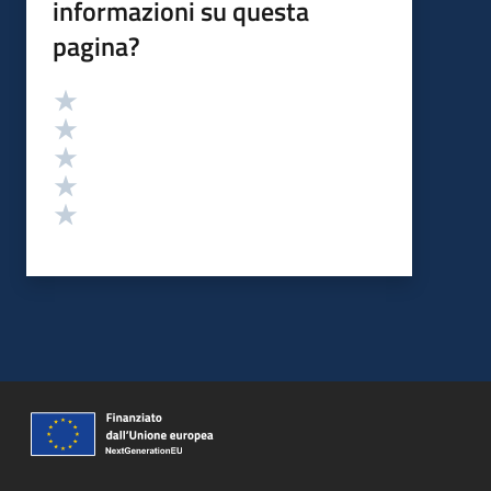
informazioni su questa
pagina?
Valutazione
Valuta 5 stelle su 5
Valuta 4 stelle su 5
Valuta 3 stelle su 5
Valuta 2 stelle su 5
Valuta 1 stelle su 5