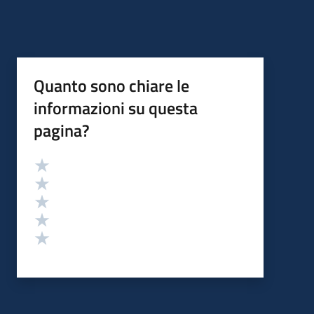
Quanto sono chiare le
informazioni su questa
pagina?
Valutazione
Valuta 5 stelle su 5
Valuta 4 stelle su 5
Valuta 3 stelle su 5
Valuta 2 stelle su 5
Valuta 1 stelle su 5