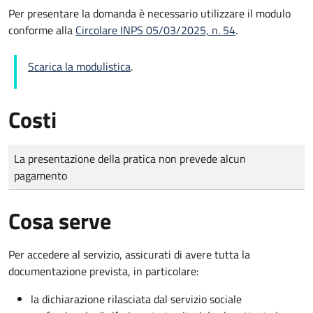
Per presentare la domanda è necessario utilizzare il modulo
conforme alla
Circolare INPS 05/03/2025, n. 54
.
Scarica la modulistica
.
Costi
Tipo di pagamento
Importo
La presentazione della pratica non prevede alcun
pagamento
Cosa serve
Per accedere al servizio, assicurati di avere tutta la
documentazione prevista, in particolare:
la dichiarazione rilasciata dal servizio sociale