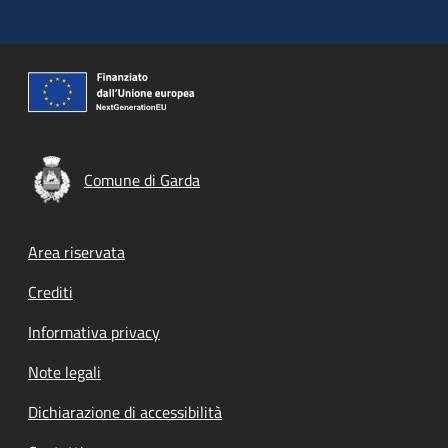
Comune di Garda
Footer menu
Area riservata
Crediti
Informativa privacy
Note legali
Dichiarazione di accessibilità