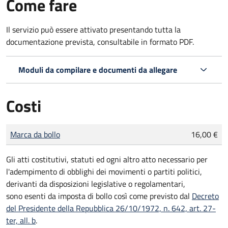
Come fare
Il servizio può essere attivato presentando tutta la
documentazione prevista, consultabile in formato PDF.
Moduli da compilare e documenti da allegare
Costi
Tipo di pagamento
Importo
Marca da bollo
16,00 €
Gli atti costitutivi, statuti ed ogni altro atto necessario per
l'adempimento di obblighi dei movimenti o partiti politici,
derivanti da disposizioni legislative o regolamentari,
sono
esenti da imposta di bollo
così come previsto dal
Decreto
del Presidente della Repubblica 26/10/1972, n. 642, art. 27-
ter, all. b
.