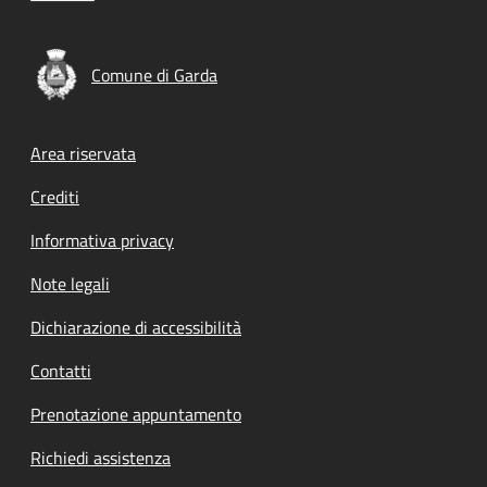
Comune di Garda
Footer menu
Area riservata
Crediti
Informativa privacy
Note legali
Dichiarazione di accessibilità
Contatti
Prenotazione appuntamento
Richiedi assistenza