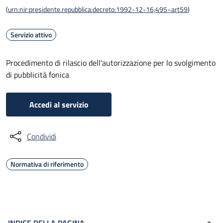
(
urn:nir:presidente.repubblica:decreto:1992-12-16;495~art59
)
Servizio attivo
Procedimento di rilascio dell'autorizzazione per lo svolgimento
di pubblicità fonica
Accedi al servizio
Condividi
Normativa di riferimento