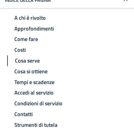
INDICE DELLA PAGINA
A chi è rivolto
Approfondimenti
Come fare
Costi
Cosa serve
Cosa si ottiene
Tempi e scadenze
Accedi al servizio
Condizioni di servizio
Contatti
Strumenti di tutela