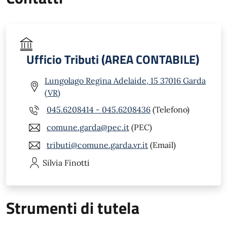
Ufficio Tributi (AREA CONTABILE)
Lungolago Regina Adelaide, 15 37016 Garda
(VR)
045.6208414 - 045.6208436
(Telefono)
comune.garda@pec.it
(PEC)
tributi@comune.garda.vr.it
(Email)
Silvia
Finotti
Strumenti di tutela