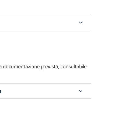
 la documentazione prevista, consultabile
e