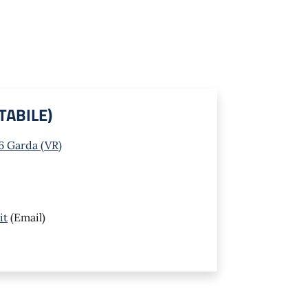
TABILE)
6 Garda (VR)
it
(Email)