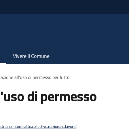
Vivere il Comune
azione all'uso di permesso per lutto
l'uso di permesso
razioni:contratto.collettivo.nazionale.lavoro:
)