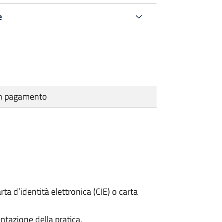
e
cun pagamento
rta d’identità elettronica (CIE) o carta
ntazione della pratica.