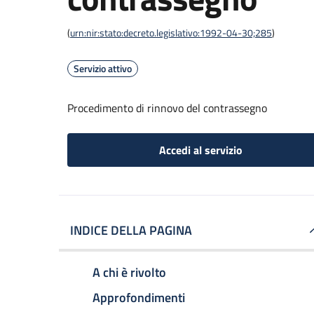
(
urn:nir:stato:decreto.legislativo:1992-04-30;285
)
Servizio attivo
Procedimento di rinnovo del contrassegno
Accedi al servizio
INDICE DELLA PAGINA
A chi è rivolto
Approfondimenti