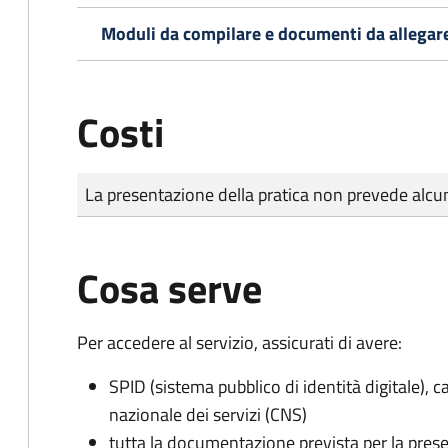
Moduli da compilare e documenti da allegar
Costi
Tipo di pagamento
Importo
La presentazione della pratica non prevede al
Cosa serve
Per accedere al servizio, assicurati di avere:
SPID (sistema pubblico di identità digitale), ca
nazionale dei servizi (CNS)
tutta la documentazione prevista per la prese