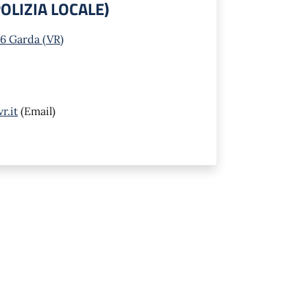
 POLIZIA LOCALE)
16 Garda (VR)
r.it
(Email)