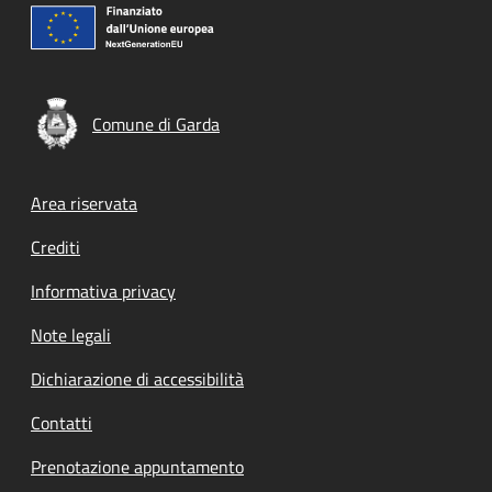
Comune di Garda
Footer menu
Area riservata
Crediti
Informativa privacy
Note legali
Dichiarazione di accessibilità
Contatti
Prenotazione appuntamento