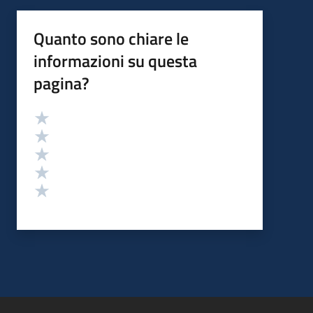
Quanto sono chiare le
informazioni su questa
pagina?
Valutazione
Valuta 5 stelle su 5
Valuta 4 stelle su 5
Valuta 3 stelle su 5
Valuta 2 stelle su 5
Valuta 1 stelle su 5