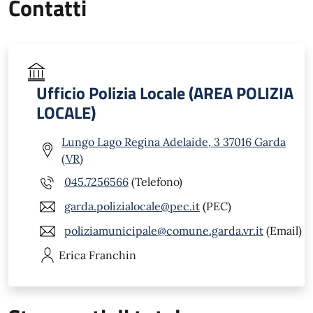
Contatti
Ufficio Polizia Locale (AREA POLIZIA
LOCALE)
Lungo Lago Regina Adelaide, 3 37016 Garda
(VR)
045.7256566
(Telefono)
garda.polizialocale@pec.it
(PEC)
poliziamunicipale@comune.garda.vr.it
(Email)
Erica
Franchin