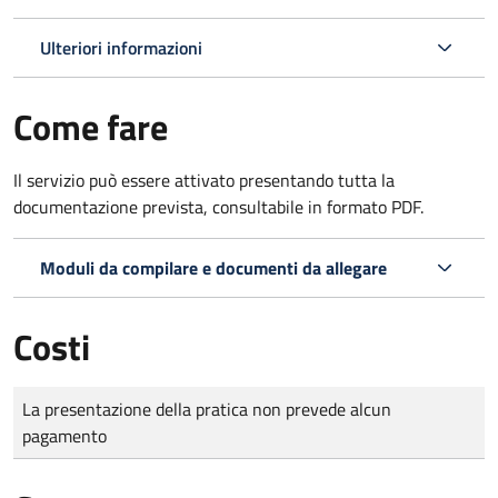
Ulteriori informazioni
Come fare
Il servizio può essere attivato presentando tutta la
documentazione prevista, consultabile in formato PDF.
Moduli da compilare e documenti da allegare
Costi
Tipo di pagamento
Importo
La presentazione della pratica non prevede alcun
pagamento