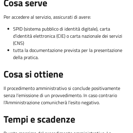
Cosa serve
Per accedere al servizio, assicurati di avere:
SPID (sistema pubblico di identità digitale), carta
d’identità elettronica (CIE) o carta nazionale dei servizi
(CNS)
tutta la documentazione prevista per la presentazione
della pratica.
Cosa si ottiene
Il procedimento amministrativo si conclude positivamente
senza l’emissione di un provvedimento. In caso contrario
l’Amministrazione comunicherà l’esito negativo.
Tempi e scadenze