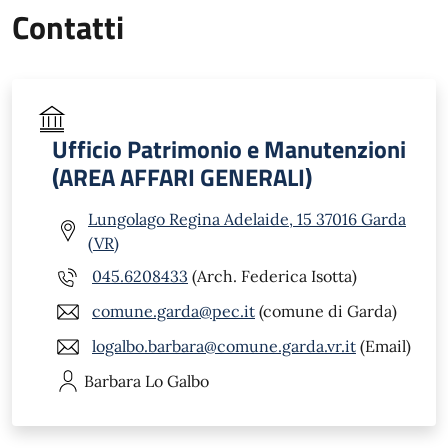
Contatti
Ufficio Patrimonio e Manutenzioni
(AREA AFFARI GENERALI)
Lungolago Regina Adelaide, 15 37016 Garda
(VR)
045.6208433
(Arch. Federica Isotta)
comune.garda@pec.it
(comune di Garda)
logalbo.barbara@comune.garda.vr.it
(Email)
Barbara
Lo Galbo