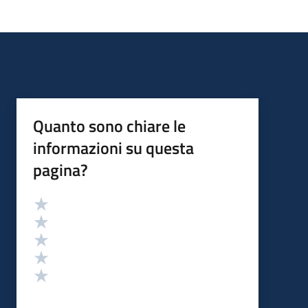
Quanto sono chiare le
informazioni su questa
pagina?
Valutazione
Valuta 5 stelle su 5
Valuta 4 stelle su 5
Valuta 3 stelle su 5
Valuta 2 stelle su 5
Valuta 1 stelle su 5