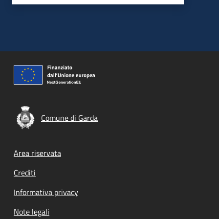
Comune di Garda
Footer menu
Area riservata
Crediti
Informativa privacy
Note legali