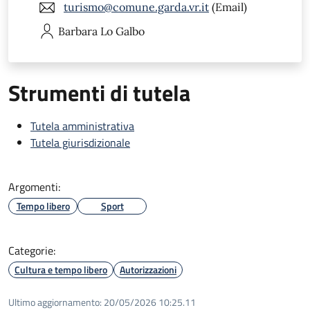
turismo@comune.garda.vr.it
(Email)
Barbara
Lo Galbo
Strumenti di tutela
Tutela amministrativa
Tutela giurisdizionale
Argomenti:
Tempo libero
Sport
Categorie:
Cultura e tempo libero
Autorizzazioni
Ultimo aggiornamento:
20/05/2026 10:25.11