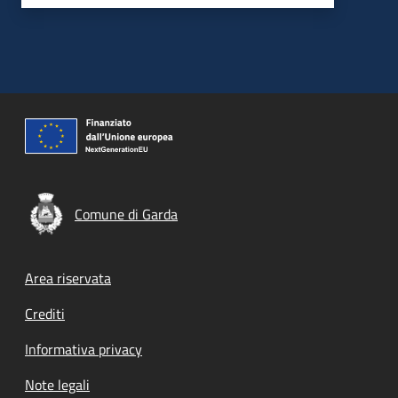
Comune di Garda
Footer menu
Area riservata
Crediti
Informativa privacy
Note legali