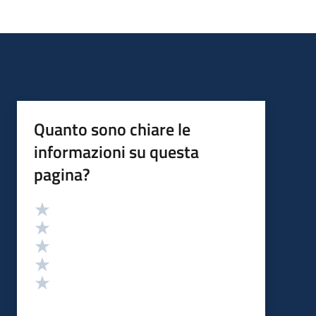
Quanto sono chiare le
informazioni su questa
pagina?
Valutazione
Valuta 5 stelle su 5
Valuta 4 stelle su 5
Valuta 3 stelle su 5
Valuta 2 stelle su 5
Valuta 1 stelle su 5