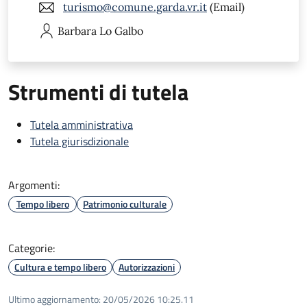
turismo@comune.garda.vr.it
(Email)
Barbara
Lo Galbo
Strumenti di tutela
Tutela amministrativa
Tutela giurisdizionale
Argomenti:
Tempo libero
Patrimonio culturale
Categorie:
Cultura e tempo libero
Autorizzazioni
Ultimo aggiornamento:
20/05/2026 10:25.11