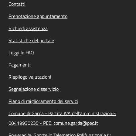
Contatti
Prenotazione appuntamento
Richiedi assistenza
Statistiche del portale
Leggi le FAQ
Pagamenti
Riepilogo valutazioni
Segnalazione disservizio
Piano di miglioramento dei servizi
Comune di Garda - Partita IVA dell'amministrazione:
00419930235 - PEC: comune.garda@pec.it
Powered by Sportello Telematico Polifunzionale (v.