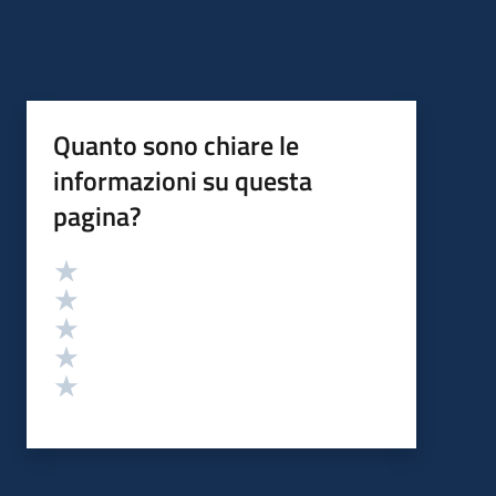
Quanto sono chiare le
informazioni su questa
pagina?
Valutazione
Valuta 5 stelle su 5
Valuta 4 stelle su 5
Valuta 3 stelle su 5
Valuta 2 stelle su 5
Valuta 1 stelle su 5