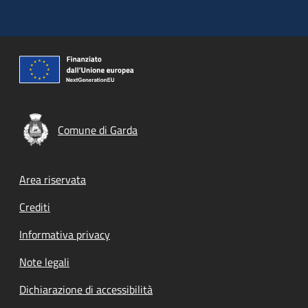
Comune di Garda
Footer menu
Area riservata
Crediti
Informativa privacy
Note legali
Dichiarazione di accessibilità