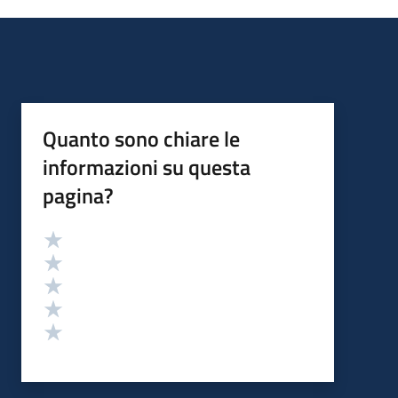
Quanto sono chiare le
informazioni su questa
pagina?
Valutazione
Valuta 5 stelle su 5
Valuta 4 stelle su 5
Valuta 3 stelle su 5
Valuta 2 stelle su 5
Valuta 1 stelle su 5