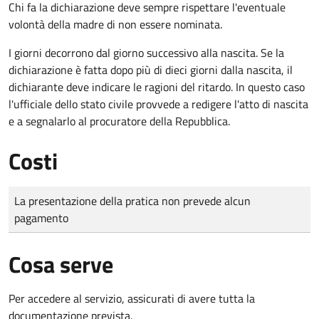
Chi fa la dichiarazione deve sempre rispettare l'eventuale
volontà della madre di non essere nominata.
I giorni decorrono dal giorno successivo alla nascita. Se la
dichiarazione è fatta dopo più di dieci giorni dalla nascita, il
dichiarante deve indicare le ragioni del ritardo. In questo caso
l'ufficiale dello stato civile provvede a redigere l'atto di nascita
e a segnalarlo al procuratore della Repubblica.
Costi
Tipo di pagamento
Importo
La presentazione della pratica non prevede alcun
pagamento
Cosa serve
Per accedere al servizio, assicurati di avere tutta la
documentazione prevista.