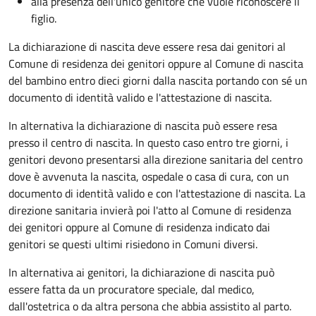
alla presenza dell'unico genitore che vuole riconoscere il
figlio.
La dichiarazione di nascita deve essere resa dai genitori al
Comune di residenza dei genitori oppure al Comune di nascita
del bambino entro dieci giorni dalla nascita portando con sé un
documento di identità valido e l'attestazione di nascita.
In alternativa la dichiarazione di nascita può essere resa
presso il centro di nascita. In questo caso entro tre giorni, i
genitori devono presentarsi alla direzione sanitaria del centro
dove è avvenuta la nascita, ospedale o casa di cura, con un
documento di identità valido e con l'attestazione di nascita. La
direzione sanitaria invierà poi l'atto al Comune di residenza
dei genitori oppure al Comune di residenza indicato dai
genitori se questi ultimi risiedono in Comuni diversi.
In alternativa ai genitori,
la dichiarazione di nascita può
essere fatta da un procuratore speciale, dal medico,
dall'ostetrica o da altra persona che abbia assistito al parto.