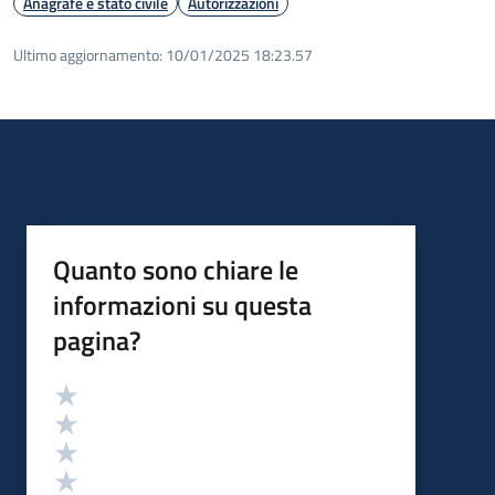
Anagrafe e stato civile
Autorizzazioni
Ultimo aggiornamento:
10/01/2025 18:23.57
Quanto sono chiare le
informazioni su questa
pagina?
Valutazione
Valuta 5 stelle su 5
Valuta 4 stelle su 5
Valuta 3 stelle su 5
Valuta 2 stelle su 5