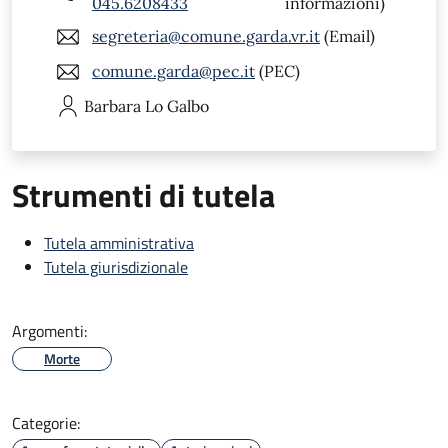
045.6208433
informazioni)
segreteria@comune.garda.vr.it
(Email)
comune.garda@pec.it
(PEC)
Barbara
Lo Galbo
Strumenti di tutela
Tutela amministrativa
Tutela giurisdizionale
Argomenti:
Morte
Categorie: