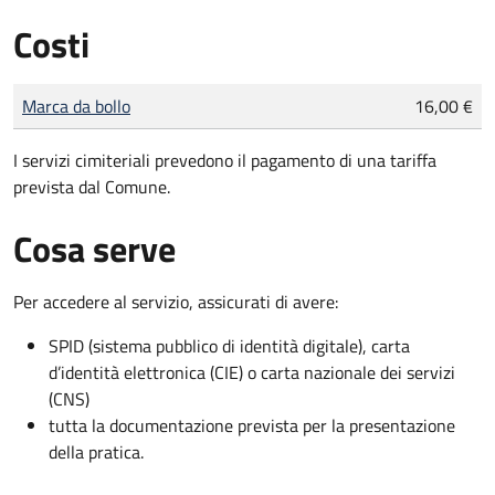
Costi
Tipo di pagamento
Importo
Marca da bollo
16,00 €
I servizi cimiteriali prevedono il pagamento di una tariffa
prevista dal Comune.
Cosa serve
Per accedere al servizio, assicurati di avere:
SPID (sistema pubblico di identità digitale), carta
d’identità elettronica (CIE) o carta nazionale dei servizi
(CNS)
tutta la documentazione prevista per la presentazione
della pratica.