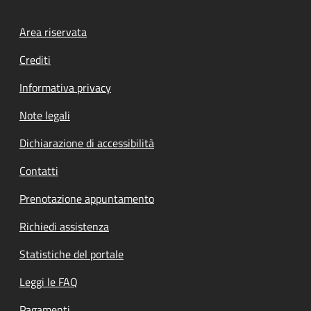
Footer menu
Area riservata
Crediti
Informativa privacy
Note legali
Dichiarazione di accessibilità
Contatti
Prenotazione appuntamento
Richiedi assistenza
Statistiche del portale
Leggi le FAQ
Pagamenti