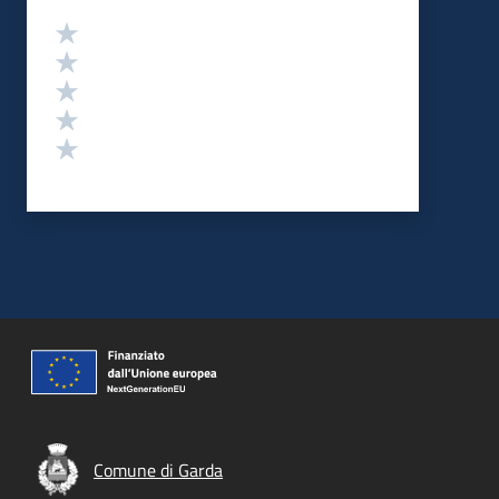
Valutazione
Valuta 5 stelle su 5
Valuta 4 stelle su 5
Valuta 3 stelle su 5
Valuta 2 stelle su 5
Valuta 1 stelle su 5
Comune di Garda