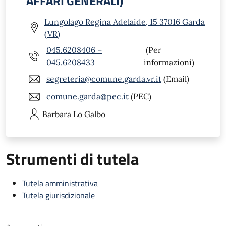
AFFARI GENERALI)
Lungolago Regina Adelaide, 15 37016 Garda
(VR)
045.6208406 –
(Per
045.6208433
informazioni)
segreteria@comune.garda.vr.it
(Email)
comune.garda@pec.it
(PEC)
Barbara
Lo Galbo
Strumenti di tutela
Tutela amministrativa
Tutela giurisdizionale