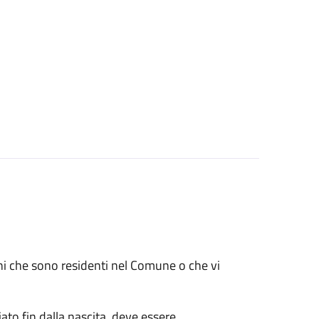
renni che sono residenti nel Comune o che vi
ato fin dalla nascita, deve essere