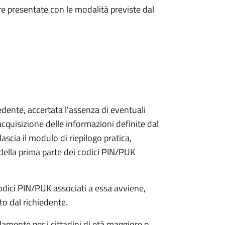
e presentate con le modalità previste dal
iedente, accertata l'assenza di eventuali
l'acquisizione delle informazioni definite dal
lascia il modulo di riepilogo pratica,
della prima parte dei codici PIN/PUK
odici PIN/PUK associati a essa avviene,
ato dal richiedente.
olamente per i cittadini di età maggiore o