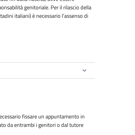
nsabilità genitoriale. Per il rilascio della
ttadini italiani) è necessario l'assenso di
 è necessario fissare un appuntamento in
 da entrambi i genitori o dal tutore