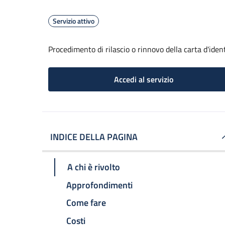
Servizio attivo
Procedimento di rilascio o rinnovo della carta d'iden
Accedi al servizio
INDICE DELLA PAGINA
A chi è rivolto
Approfondimenti
Come fare
Costi