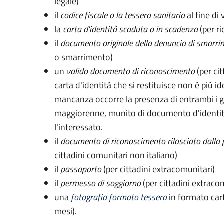
legale)
il
codice fiscale o la tessera sanitaria
al fine di 
la
carta d'identità scaduta o in scadenza
(per ri
il
documento originale della denuncia di smarri
o smarrimento)
un
valido documento di riconoscimento
(per cit
carta d'identità che si restituisce non è più id
mancanza occorre la presenza di entrambi i g
maggiorenne, munito di documento d'identità
l'interessato.
il
documento di riconoscimento rilasciato dalla 
cittadini comunitari non italiano)
il
passaporto
(per cittadini extracomunitari)
il
permesso di soggiorno
(per cittadini extraco
una
fotografia formato tessera
in formato car
mesi).