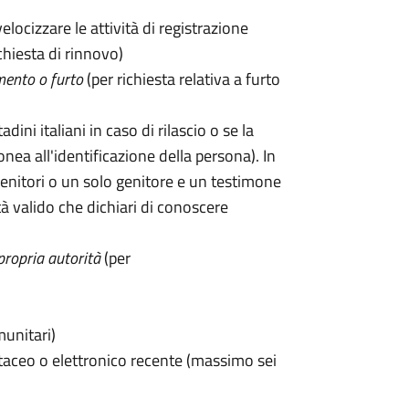
velocizzare le attività di registrazione
chiesta di rinnovo)
mento o furto
(per richiesta relativa a furto
tadini italiani in caso di rilascio o se la
onea all'identificazione della persona). In
enitori o un solo genitore e un testimone
 valido che dichiari di conoscere
propria autorità
(per
munitari)
taceo o elettronico recente (massimo sei