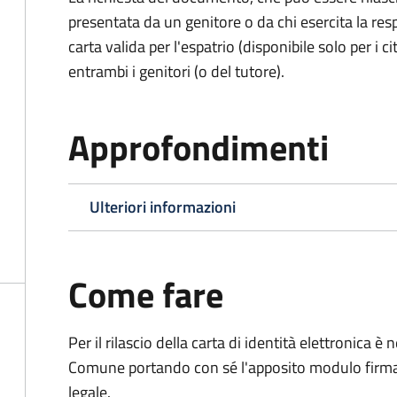
presentata da un genitore o da chi esercita la respo
carta valida per l'espatrio (disponibile solo per i ci
entrambi i genitori (o del tutore).
Approfondimenti
Ulteriori informazioni
Come fare
Per il rilascio della carta di identità elettronica
Comune portando con sé l'apposito modulo firmato
legale.