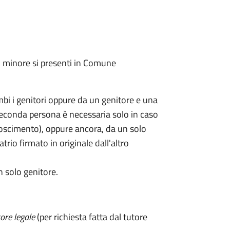
l minore si presenti in Comune
mbi i genitori oppure da un genitore e una
seconda persona è necessaria solo in caso
oscimento), oppure ancora, da un solo
rio firmato in originale dall'altro
n solo genitore.
ore legale
(per richiesta fatta dal tutore