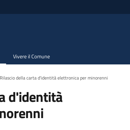
Vivere il Comune
Rilascio della carta d'identità elettronica per minorenni
a d'identità
inorenni