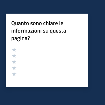
Quanto sono chiare le
informazioni su questa
pagina?
Valutazione
Valuta 5 stelle su 5
Valuta 4 stelle su 5
Valuta 3 stelle su 5
Valuta 2 stelle su 5
Valuta 1 stelle su 5