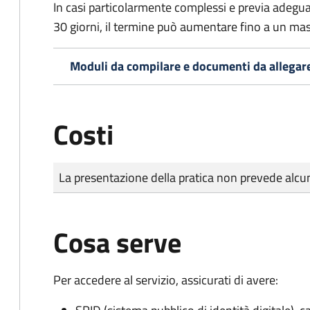
In casi particolarmente complessi e previa adegu
30 giorni, il termine può aumentare fino a un ma
Moduli da compilare e documenti da allegar
Costi
Tipo di pagamento
Importo
La presentazione della pratica non prevede al
Cosa serve
Per accedere al servizio, assicurati di avere: