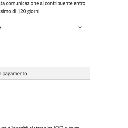
ata comunicazione al contribuente entro
ssimo di
120 giorni.
e
cun pagamento