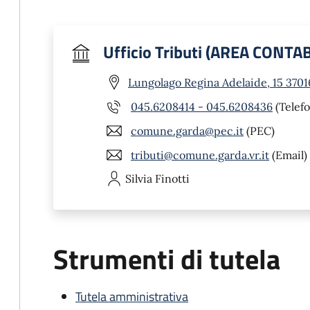
Ufficio Tributi (AREA CONTAB
Lungolago Regina Adelaide, 15 3701
045.6208414 - 045.6208436
(Telefo
comune.garda@pec.it
(PEC)
tributi@comune.garda.vr.it
(Email)
Silvia
Finotti
Strumenti di tutela
Tutela amministrativa