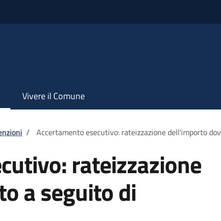
Vivere il Comune
enzioni
/
Accertamento esecutivo: rateizzazione dell'importo do
utivo: rateizzazione
to a seguito di