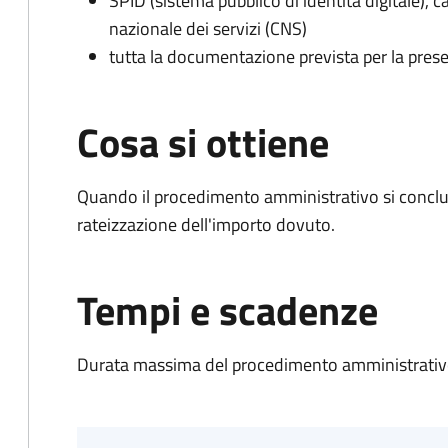
SPID (sistema pubblico di identità digitale), ca
nazionale dei servizi (CNS)
tutta la documentazione prevista per la prese
Cosa si ottiene
Quando il procedimento amministrativo si conclud
rateizzazione dell'importo dovuto.
Tempi e scadenze
Durata massima del procedimento amministrativo