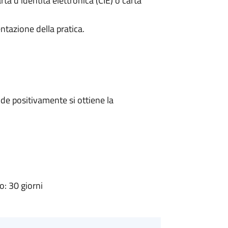
rta d’identità elettronica (CIE) o carta
ntazione della pratica.
e positivamente si ottiene la
: 30 giorni