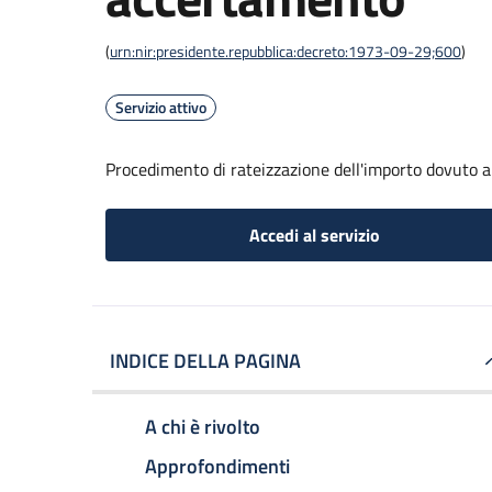
(
urn:nir:presidente.repubblica:decreto:1973-09-29;600
)
Servizio attivo
Procedimento di rateizzazione dell'importo dovuto 
Accedi al servizio
INDICE DELLA PAGINA
A chi è rivolto
Approfondimenti