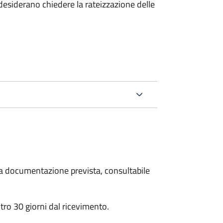
esiderano chiedere la rateizzazione delle
 la documentazione prevista, consultabile
ro 30 giorni dal ricevimento.