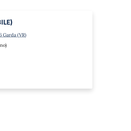
ILE)
6 Garda (VR)
no)