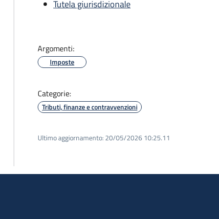
Tutela giurisdizionale
Argomenti:
Imposte
Categorie:
Tributi, finanze e contravvenzioni
Ultimo aggiornamento:
20/05/2026 10:25.11