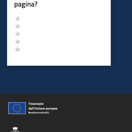
pagina?
Valutazione
Valuta 5 stelle su 5
Valuta 4 stelle su 5
Valuta 3 stelle su 5
Valuta 2 stelle su 5
Valuta 1 stelle su 5