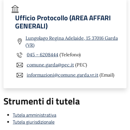
Ufficio Protocollo (AREA AFFARI
GENERALI)
Lungolago Regina Adelaide, 15 37016 Garda
(VR)
045 – 6208444
(Telefono)
comune.garda@pec.it
(PEC)
informazioni@comune.garda.vr.it
(Email)
Strumenti di tutela
Tutela amministrativa
Tutela giurisdizionale