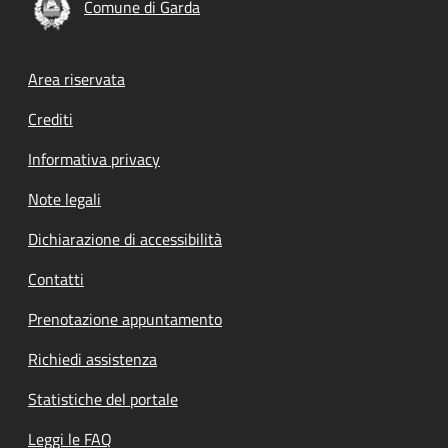
Comune di Garda
Footer menu
Area riservata
Crediti
Informativa privacy
Note legali
Dichiarazione di accessibilità
Contatti
Prenotazione appuntamento
Richiedi assistenza
Statistiche del portale
Leggi le FAQ