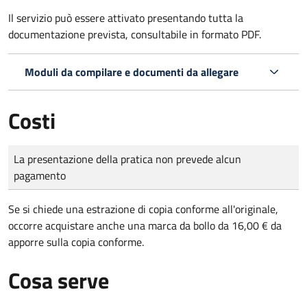
Il servizio può essere attivato presentando tutta la
documentazione prevista, consultabile in formato PDF.
Moduli da compilare e documenti da allegare
Costi
Tipo di pagamento
Importo
La presentazione della pratica non prevede alcun
pagamento
Se si chiede una estrazione di copia conforme all'originale,
occorre acquistare anche una marca da bollo da 16,00 € da
apporre sulla copia conforme.
Cosa serve