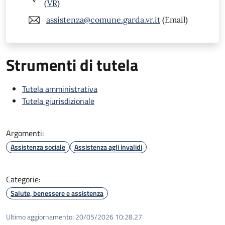
(VR)
assistenza@comune.garda.vr.it
(Email)
Strumenti di tutela
Tutela amministrativa
Tutela giurisdizionale
Argomenti:
Assistenza sociale
Assistenza agli invalidi
Categorie:
Salute, benessere e assistenza
Ultimo aggiornamento:
20/05/2026 10:28.27