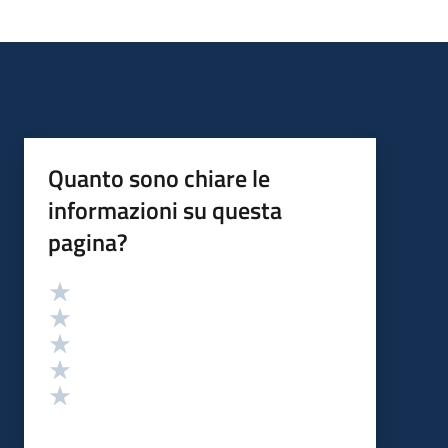
Quanto sono chiare le
informazioni su questa
pagina?
Valutazione
Valuta 5 stelle su 5
Valuta 4 stelle su 5
Valuta 3 stelle su 5
Valuta 2 stelle su 5
Valuta 1 stelle su 5