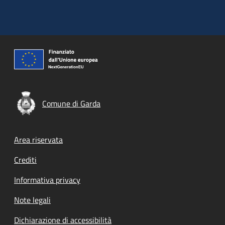
Comune di Garda
Footer menu
Area riservata
Crediti
Informativa privacy
Note legali
Dichiarazione di accessibilità