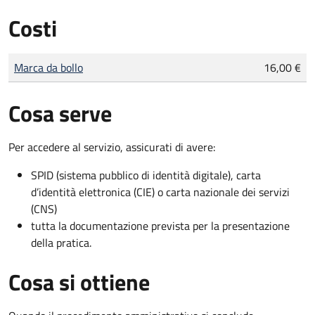
Costi
Tipo di pagamento
Importo
Marca da bollo
16,00 €
Cosa serve
Per accedere al servizio, assicurati di avere:
SPID (sistema pubblico di identità digitale), carta
d’identità elettronica (CIE) o carta nazionale dei servizi
(CNS)
tutta la documentazione prevista per la presentazione
della pratica.
Cosa si ottiene