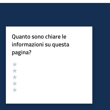
Quanto sono chiare le
informazioni su questa
pagina?
Valutazione
Valuta 5 stelle su 5
Valuta 4 stelle su 5
Valuta 3 stelle su 5
Valuta 2 stelle su 5
Valuta 1 stelle su 5