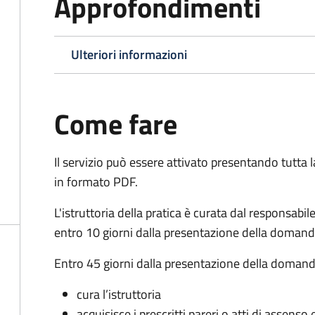
Approfondimenti
Ulteriori informazioni
Come fare
Il servizio può essere attivato presentando tutta
in formato PDF.
L'istruttoria della pratica è curata dal responsabi
entro 10 giorni dalla presentazione della domand
Entro 45 giorni dalla presentazione della domand
cura l’istruttoria
acquisisce i prescritti pareri o atti di assen