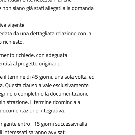
 non siano già stati allegati alla domanda
iva vigente
data da una dettagliata relazione con la
o richiesto.
dimento richiede, con adeguata
tità al progetto originario.
il termine di 45 giorni, una sola volta, ed
da. Questa clausola vale esclusivamente
egrino o completino la documentazione
inistrazione. Il termine ricomincia a
la documentazione integrativa.
igente entro i 15 giorni successivi alla
li interessati saranno avvisati