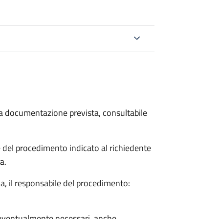
 la documentazione prevista, consultabile
le del procedimento indicato al richiedente
a.
a, il responsabile del procedimento:
so eventualmente necessari, anche