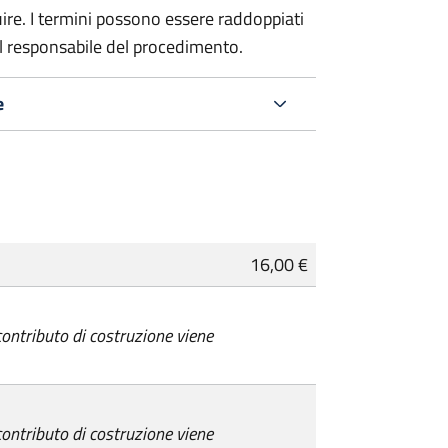
re. I termini possono essere raddoppiati
al responsabile del procedimento.
e
16,00 €
 contributo di costruzione viene
 contributo di costruzione viene