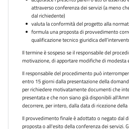
attraverso conferenza dei servizi (a meno che
dal richiedente)
valuta la conformità del progetto alla normat
formula una proposta di provvedimento corre
qualificazione tecnico giuridica dell’intervent
Il termine è sospeso se il responsabile del proce
motivazione, di apportare modifiche di modesta en
Il responsabile del procedimento può interrompere 
entro 15 giorni dalla presentazione della doman
per richiedere motivatamente documenti che int
presentata e che non siano già disponibili all'Amm
decorrere, per intero, dalla data di ricezione del
Il provvedimento finale è adottato o negato dal dir
proposta o all'esito della conferenza dei servizi. G