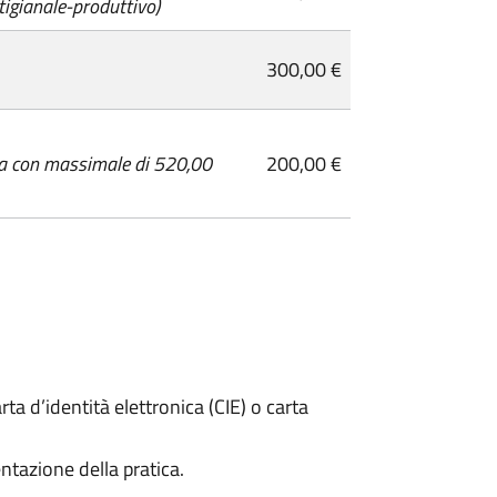
rtigianale-produttivo)
300,00 €
iva con massimale di 520,00
200,00 €
rta d’identità elettronica (CIE) o carta
ntazione della pratica.