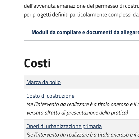
dell'avvenuta emanazione del permesso di costrui
per progetti definiti particolarmente complessi d
Moduli da compilare e documenti da allegar
Costi
Tipo di pagamento
Importo
Marca da bollo
Costo di costruzione
(se l'intervento da realizzare è a titolo oneroso e il
versato all'atto di presentazione della pratica)
Oneri di urbanizzazione primaria
(se l'intervento da realizzare è a titolo oneroso e il