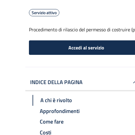
Servizio attivo
Procedimento di rilascio del permesso di costruire (p
Accedi al servizio
INDICE DELLA PAGINA
A chi è rivolto
Approfondimenti
Come fare
Costi