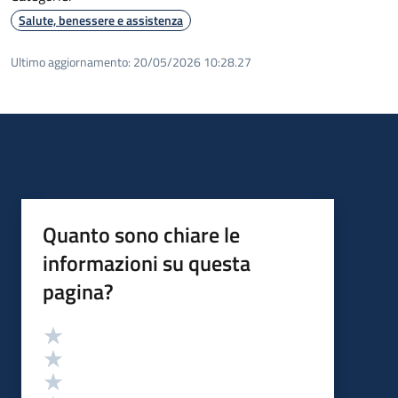
Salute, benessere e assistenza
Ultimo aggiornamento:
20/05/2026 10:28.27
Quanto sono chiare le
informazioni su questa
pagina?
Valutazione
Valuta 5 stelle su 5
Valuta 4 stelle su 5
Valuta 3 stelle su 5