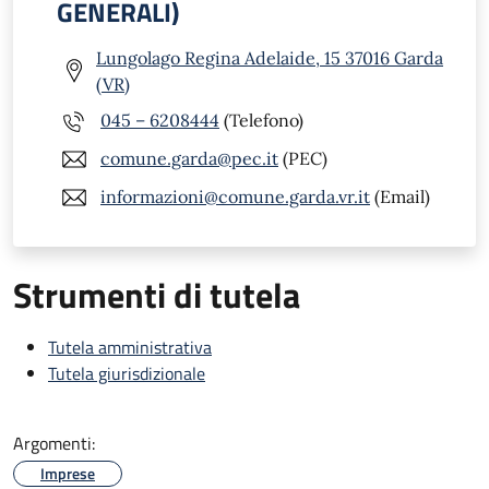
GENERALI)
Lungolago Regina Adelaide, 15 37016 Garda
(VR)
045 – 6208444
(Telefono)
comune.garda@pec.it
(PEC)
informazioni@comune.garda.vr.it
(Email)
Strumenti di tutela
Tutela amministrativa
Tutela giurisdizionale
Argomenti:
Imprese