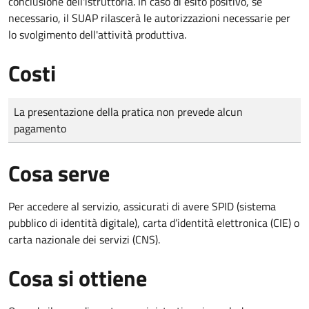
conclusione dell'istruttoria. In caso di esito positivo, se
necessario, il SUAP rilascerà le autorizzazioni necessarie per
lo svolgimento dell'attività produttiva.
Costi
Tipo di pagamento
Importo
La presentazione della pratica non prevede alcun
pagamento
Cosa serve
Per accedere al servizio, assicurati di avere SPID (sistema
pubblico di identità digitale), carta d’identità elettronica (CIE) o
carta nazionale dei servizi (CNS).
Cosa si ottiene