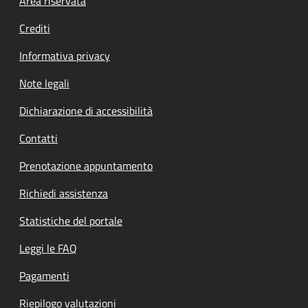
Footer menu
Area riservata
Crediti
Informativa privacy
Note legali
Dichiarazione di accessibilità
Contatti
Prenotazione appuntamento
Richiedi assistenza
Statistiche del portale
Leggi le FAQ
Pagamenti
Riepilogo valutazioni