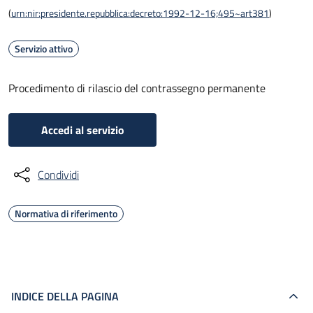
(
urn:nir:presidente.repubblica:decreto:1992-12-16;495~art381
)
Servizio attivo
Procedimento di rilascio del contrassegno permanente
Accedi al servizio
Condividi
Normativa di riferimento
INDICE DELLA PAGINA