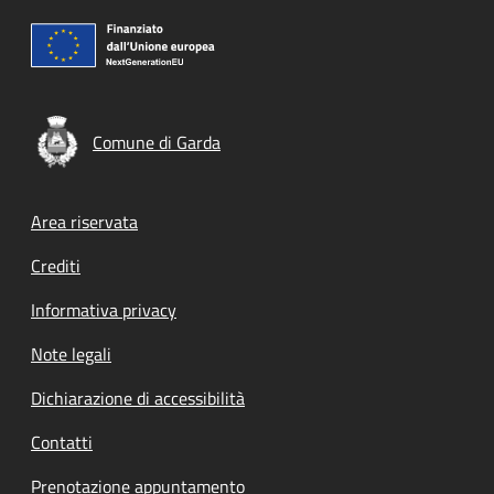
Comune di Garda
Footer menu
Area riservata
Crediti
Informativa privacy
Note legali
Dichiarazione di accessibilità
Contatti
Prenotazione appuntamento