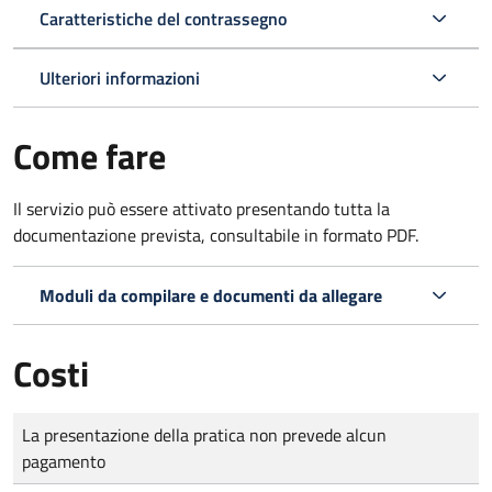
Caratteristiche del contrassegno
Ulteriori informazioni
Come fare
Il servizio può essere attivato presentando tutta la
documentazione prevista, consultabile in formato PDF.
Moduli da compilare e documenti da allegare
Costi
Tipo di pagamento
Importo
La presentazione della pratica non prevede alcun
pagamento