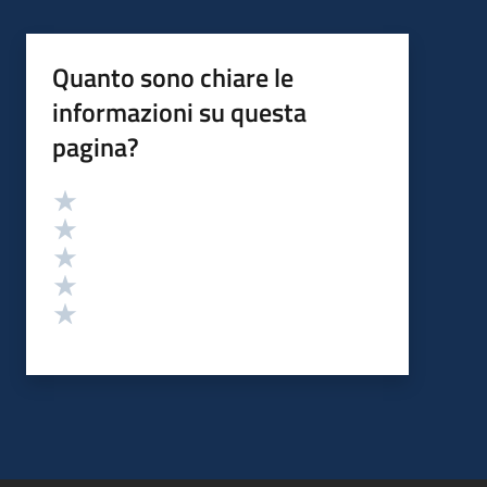
Quanto sono chiare le
informazioni su questa
pagina?
Valutazione
Valuta 5 stelle su 5
Valuta 4 stelle su 5
Valuta 3 stelle su 5
Valuta 2 stelle su 5
Valuta 1 stelle su 5