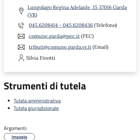
Lungolago Regina Adelaide, 15 37016 Garda
(VR)
045.6208414 - 045.6208436
(Telefono)
comune.garda@pec.it
(PEC)
tributi@comune.garda.vr.it
(Email)
Silvia
Finotti
Strumenti di tutela
Tutela amministrativa
Tutela giurisdizionale
Argomenti:
Imposte