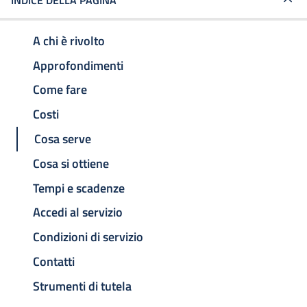
INDICE DELLA PAGINA
A chi è rivolto
Approfondimenti
Come fare
Costi
Cosa serve
Cosa si ottiene
Tempi e scadenze
Accedi al servizio
Condizioni di servizio
Contatti
Strumenti di tutela