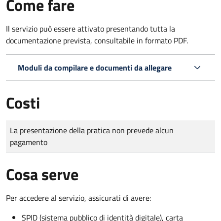
Come fare
Il servizio può essere attivato presentando tutta la
documentazione prevista, consultabile in formato PDF.
Moduli da compilare e documenti da allegare
Costi
Tipo di pagamento
Importo
La presentazione della pratica non prevede alcun
pagamento
Cosa serve
Per accedere al servizio, assicurati di avere:
SPID (sistema pubblico di identità digitale), carta