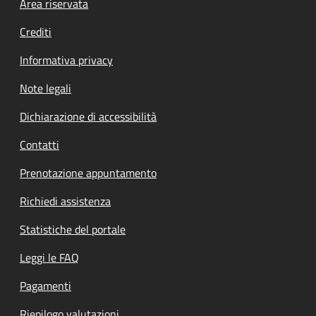
Footer menu
Area riservata
Crediti
Informativa privacy
Note legali
Dichiarazione di accessibilità
Contatti
Prenotazione appuntamento
Richiedi assistenza
Statistiche del portale
Leggi le FAQ
Pagamenti
Riepilogo valutazioni