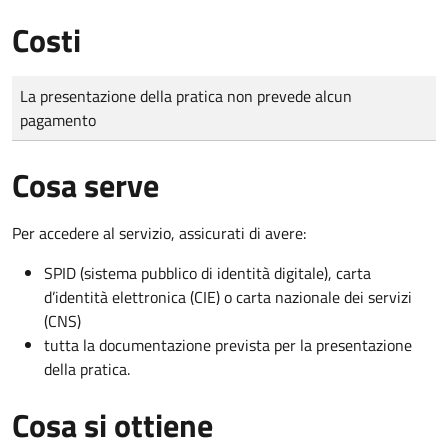
Costi
Tipo di pagamento
Importo
La presentazione della pratica non prevede alcun
pagamento
Cosa serve
Per accedere al servizio, assicurati di avere:
SPID (sistema pubblico di identità digitale), carta
d’identità elettronica (CIE) o carta nazionale dei servizi
(CNS)
tutta la documentazione prevista per la presentazione
della pratica.
Cosa si ottiene