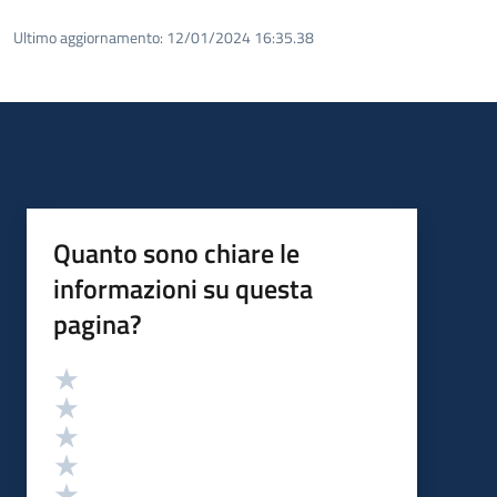
Ultimo aggiornamento:
12/01/2024 16:35.38
Quanto sono chiare le
informazioni su questa
pagina?
Valutazione
Valuta 5 stelle su 5
Valuta 4 stelle su 5
Valuta 3 stelle su 5
Valuta 2 stelle su 5
Valuta 1 stelle su 5