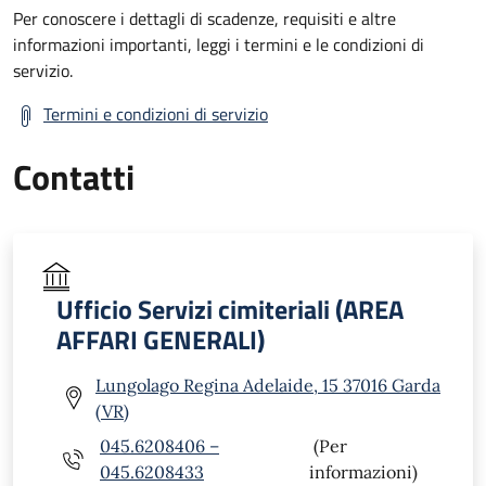
Per conoscere i dettagli di scadenze, requisiti e altre
informazioni importanti, leggi i termini e le condizioni di
servizio.
Termini e condizioni di servizio
Contatti
Ufficio Servizi cimiteriali (AREA
AFFARI GENERALI)
Lungolago Regina Adelaide, 15 37016 Garda
(VR)
045.6208406 –
(Per
045.6208433
informazioni)