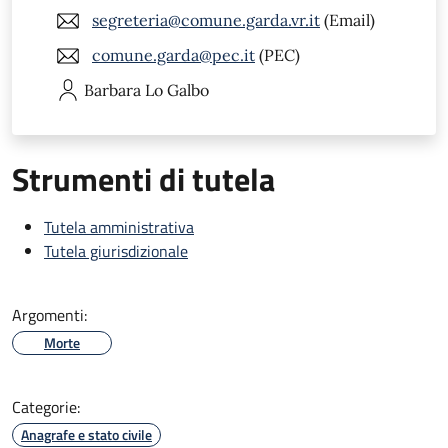
segreteria@comune.garda.vr.it
(Email)
comune.garda@pec.it
(PEC)
Barbara
Lo Galbo
Strumenti di tutela
Tutela amministrativa
Tutela giurisdizionale
Argomenti:
Morte
Categorie:
Anagrafe e stato civile