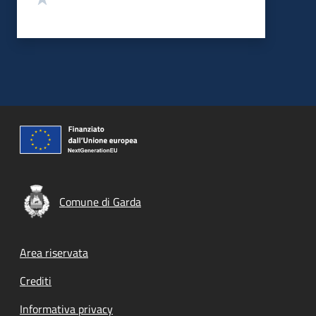
Comune di Garda
Footer menu
Area riservata
Crediti
Informativa privacy