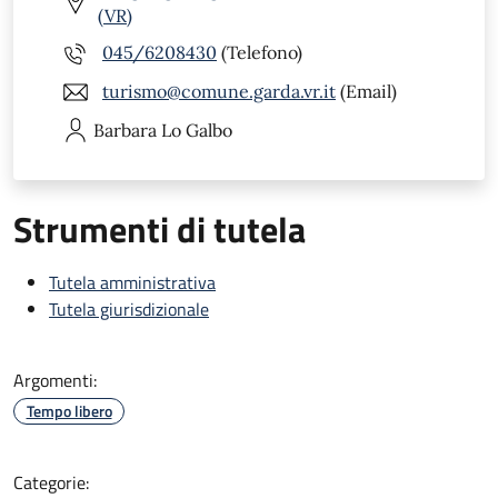
(VR)
045/6208430
(Telefono)
turismo@comune.garda.vr.it
(Email)
Barbara
Lo Galbo
Strumenti di tutela
Tutela amministrativa
Tutela giurisdizionale
Argomenti:
Tempo libero
Categorie: