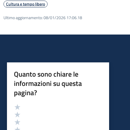
Cultura e tempo libero
Ultimo aggiornamento:
08/01/2026 17:06.18
Quanto sono chiare le
informazioni su questa
pagina?
Valutazione
Valuta 5 stelle su 5
Valuta 4 stelle su 5
Valuta 3 stelle su 5
Valuta 2 stelle su 5