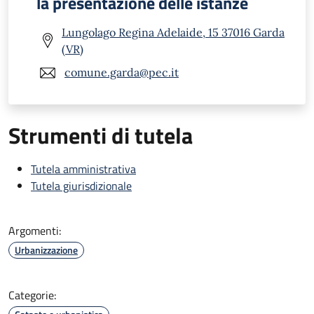
la presentazione delle istanze
Lungolago Regina Adelaide, 15 37016 Garda
(VR)
comune.garda@pec.it
Strumenti di tutela
Tutela amministrativa
Tutela giurisdizionale
Argomenti:
Urbanizzazione
Categorie: