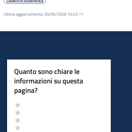
Catasto e urbanistica
Ultimo aggiornamento:
20/05/2026 10:25.11
Quanto sono chiare le
informazioni su questa
pagina?
Valutazione
Valuta 5 stelle su 5
Valuta 4 stelle su 5
Valuta 3 stelle su 5
Valuta 2 stelle su 5