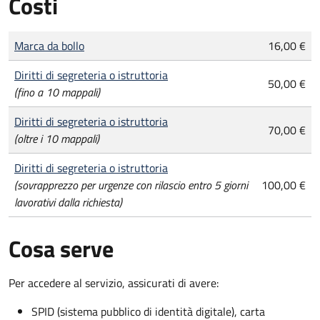
Costi
Tipo di pagamento
Importo
Marca da bollo
16,00 €
Diritti di segreteria o istruttoria
50,00 €
(fino a 10 mappali)
Diritti di segreteria o istruttoria
70,00 €
(oltre i 10 mappali)
Diritti di segreteria o istruttoria
(sovrapprezzo per urgenze con rilascio entro 5 giorni
100,00 €
lavorativi dalla richiesta)
Cosa serve
Per accedere al servizio, assicurati di avere:
SPID (sistema pubblico di identità digitale), carta