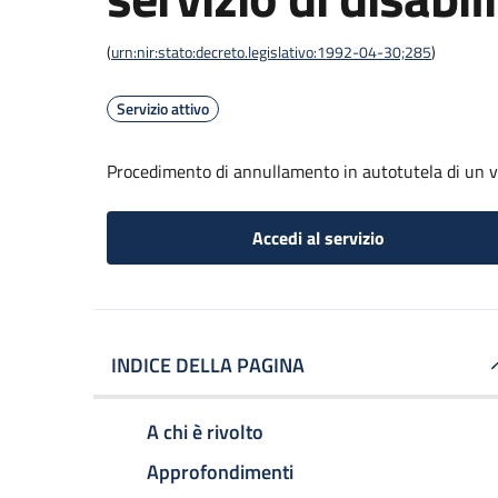
(
urn:nir:stato:decreto.legislativo:1992-04-30;285
)
Servizio attivo
Procedimento di annullamento in autotutela di un verb
Accedi al servizio
INDICE DELLA PAGINA
A chi è rivolto
Approfondimenti