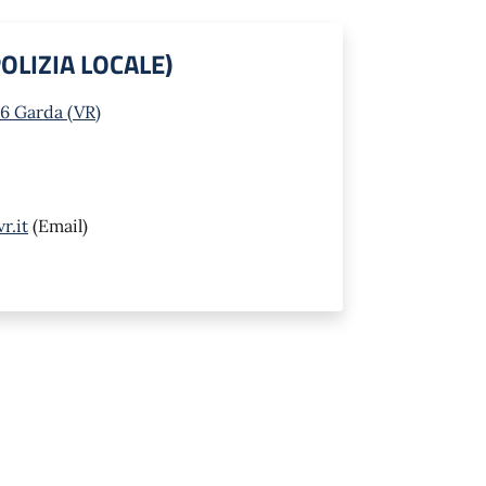
 POLIZIA LOCALE)
16 Garda (VR)
r.it
(Email)