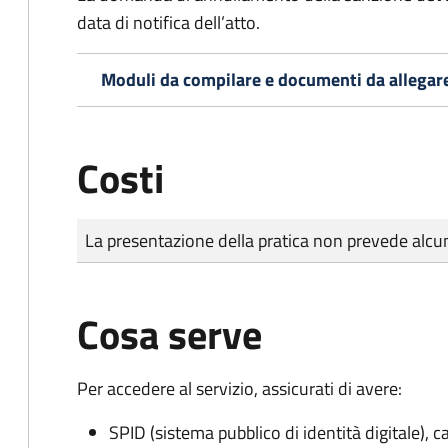
data di notifica dell’atto.
Moduli da compilare e documenti da allegar
Costi
Tipo di pagamento
Importo
La presentazione della pratica non prevede al
Cosa serve
Per accedere al servizio, assicurati di avere:
SPID (sistema pubblico di identità digitale), ca