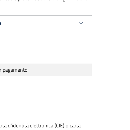
e
cun pagamento
rta d’identità elettronica (CIE) o carta