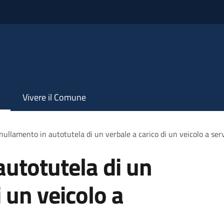
Vivere il Comune
ullamento in autotutela di un verbale a carico di un veicolo a servi
utotutela di un
i un veicolo a