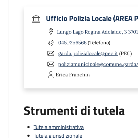
Ufficio Polizia Locale (AREA
Lungo Lago Regina Adelaide, 3 370
045.7256566
(Telefono)
garda.polizialocale@pec.it
(PEC)
poliziamunicipale@comune.garda.v
Erica
Franchin
Strumenti di tutela
Tutela amministrativa
Tutela giurisdizionale