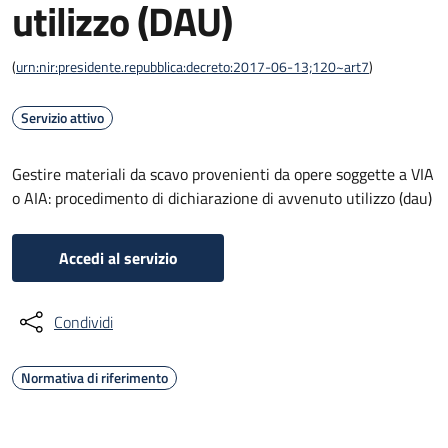
utilizzo (DAU)
(
urn:nir:presidente.repubblica:decreto:2017-06-13;120~art7
)
Servizio attivo
Gestire materiali da scavo provenienti da opere soggette a VIA
o AIA: procedimento di dichiarazione di avvenuto utilizzo (dau)
Accedi al servizio
Condividi
Normativa di riferimento