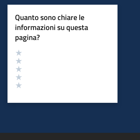
Quanto sono chiare le
informazioni su questa
pagina?
Valutazione
Valuta 5 stelle su 5
Valuta 4 stelle su 5
Valuta 3 stelle su 5
Valuta 2 stelle su 5
Valuta 1 stelle su 5