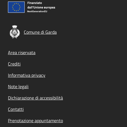
Comune di Garda
Footer menu
Area riservata
Crediti
Informativa privacy
Note legali
Dichiarazione di accessibilità
Contatti
Prenotazione appuntamento