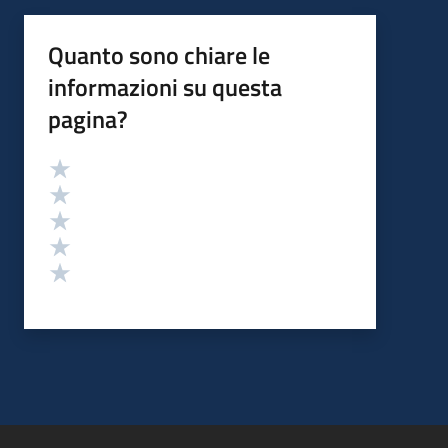
Quanto sono chiare le
informazioni su questa
pagina?
Valutazione
Valuta 5 stelle su 5
Valuta 4 stelle su 5
Valuta 3 stelle su 5
Valuta 2 stelle su 5
Valuta 1 stelle su 5