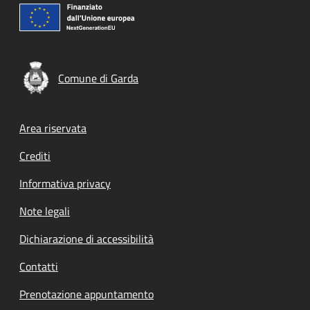
Comune di Garda
Footer menu
Area riservata
Crediti
Informativa privacy
Note legali
Dichiarazione di accessibilità
Contatti
Prenotazione appuntamento