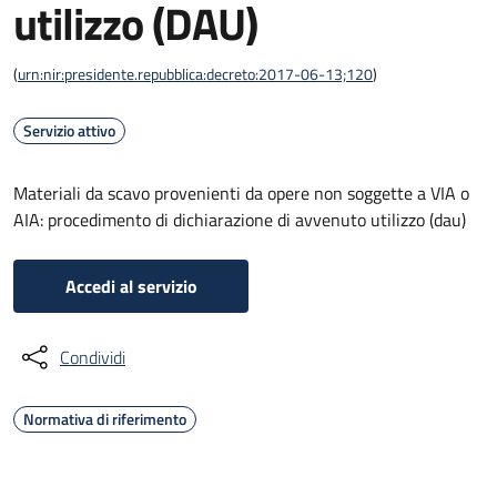
utilizzo (DAU)
(
urn:nir:presidente.repubblica:decreto:2017-06-13;120
)
Servizio attivo
Materiali da scavo provenienti da opere non soggette a VIA o
AIA: procedimento di dichiarazione di avvenuto utilizzo (dau)
Accedi al servizio
Condividi
Normativa di riferimento