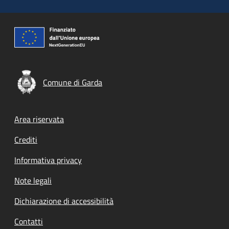
Comune di Garda
Footer menu
Area riservata
Crediti
Informativa privacy
Note legali
Dichiarazione di accessibilità
Contatti