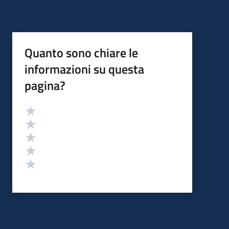
Quanto sono chiare le
informazioni su questa
pagina?
Valutazione
Valuta 5 stelle su 5
Valuta 4 stelle su 5
Valuta 3 stelle su 5
Valuta 2 stelle su 5
Valuta 1 stelle su 5