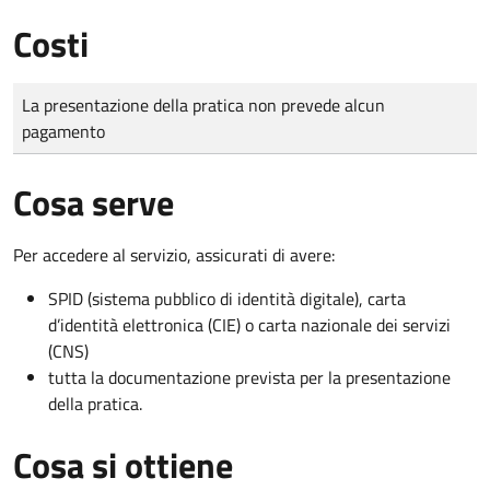
Costi
Tipo di pagamento
Importo
La presentazione della pratica non prevede alcun
pagamento
Cosa serve
Per accedere al servizio, assicurati di avere:
SPID (sistema pubblico di identità digitale), carta
d’identità elettronica (CIE) o carta nazionale dei servizi
(CNS)
tutta la documentazione prevista per la presentazione
della pratica.
Cosa si ottiene