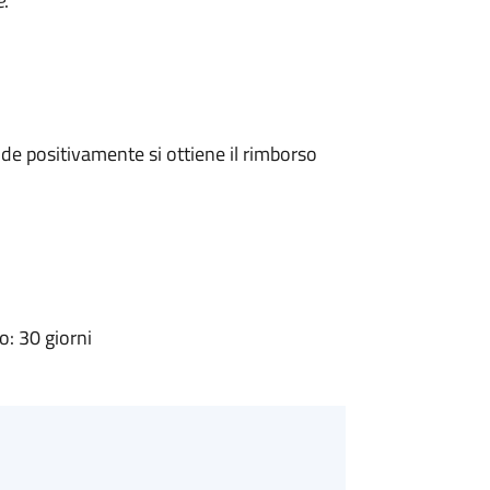
e
.
e positivamente si ottiene il rimborso
: 30 giorni