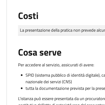
Costi
Tipo di pagamento
Importo
La presentazione della pratica non prevede al
Cosa serve
Per accedere al servizio, assicurati di avere:
SPID (sistema pubblico di identità digitale), ca
nazionale dei servizi (CNS)
tutta la documentazione prevista per la prese
L'istanza può essere presentata da un procurator