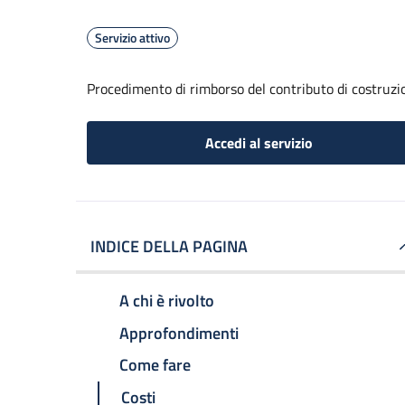
Servizio attivo
Procedimento di rimborso del contributo di costruzi
Accedi al servizio
INDICE DELLA PAGINA
A chi è rivolto
Approfondimenti
Come fare
Costi