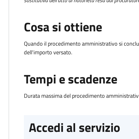
sostitutiva dell'atto di notorietà resa dal procurator
Cosa si ottiene
Quando il procedimento amministrativo si conclud
dell'importo versato.
Tempi e scadenze
Durata massima del procedimento amministrativo
Accedi al servizio