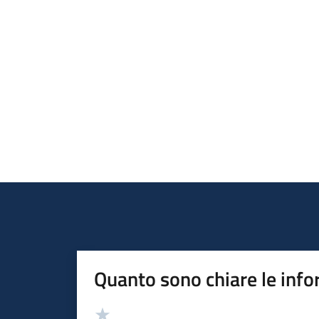
Quanto sono chiare le info
Valutazione
Valuta 5 stelle su 5