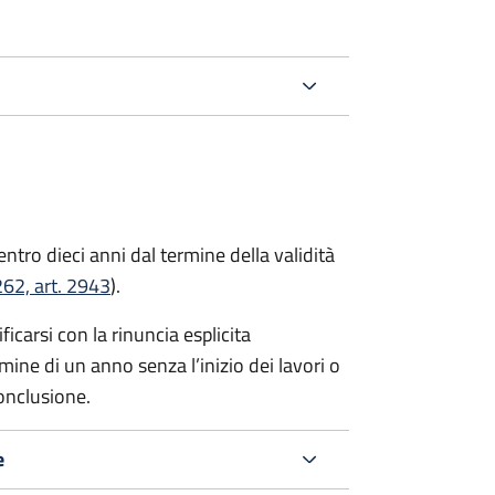
tro dieci anni dal termine della validità
62, art. 2943
).
ificarsi con la rinuncia esplicita
mine di un anno senza l’inizio dei lavori o
conclusione.
e