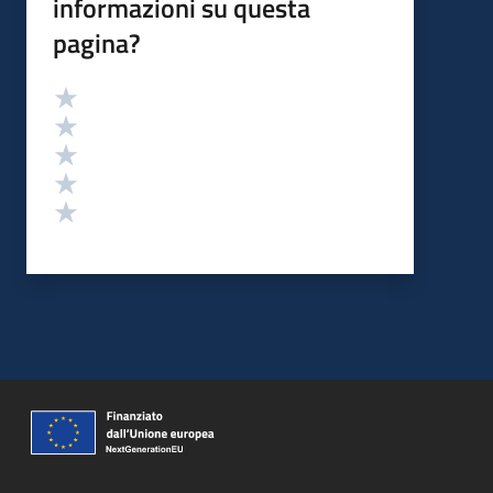
informazioni su questa
pagina?
Valutazione
Valuta 5 stelle su 5
Valuta 4 stelle su 5
Valuta 3 stelle su 5
Valuta 2 stelle su 5
Valuta 1 stelle su 5