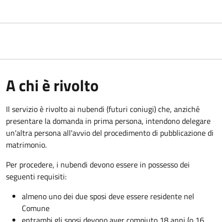
A chi è rivolto
Il servizio è rivolto ai nubendi (futuri coniugi) che, anziché
presentare la domanda in prima persona, intendono delegare
un'altra persona all'avvio del procedimento di pubblicazione di
matrimonio.
Per procedere, i nubendi devono essere in possesso dei
seguenti requisiti:
almeno uno dei due sposi deve essere residente nel
Comune
entrambi gli sposi devono aver compiuto 18 anni (o 16