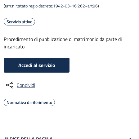
(
urn:nir:stato:regio.decreto:1942-03-16;262~art96
)
Servizio attivo
Procedimento di pubblicazione di matrimonio da parte di
incaricato
Accedi al servizio
Condividi
Normativa di riferimento