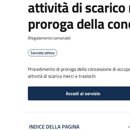
attività di scarico
proroga della con
(Regolamento comunale)
Servizio attivo
Procedimento di proroga della concessione di occupaz
attività di scarico merci e traslochi
Accedi al servizio
INDICE DELLA PAGINA