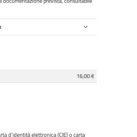
 la documentazione prevista, consultabile
e
16,00 €
rta d’identità elettronica (CIE) o carta