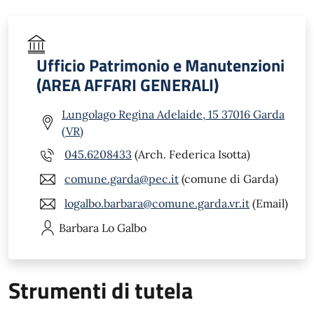
Ufficio Patrimonio e Manutenzioni
(AREA AFFARI GENERALI)
Lungolago Regina Adelaide, 15 37016 Garda
(VR)
045.6208433
(Arch. Federica Isotta)
comune.garda@pec.it
(comune di Garda)
logalbo.barbara@comune.garda.vr.it
(Email)
Barbara
Lo Galbo
Strumenti di tutela