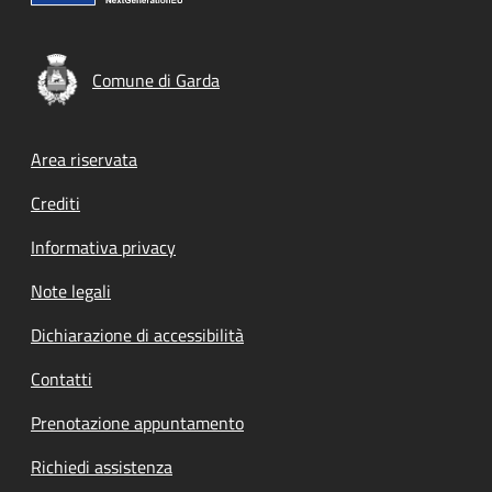
Comune di Garda
Footer menu
Area riservata
Crediti
Informativa privacy
Note legali
Dichiarazione di accessibilità
Contatti
Prenotazione appuntamento
Richiedi assistenza