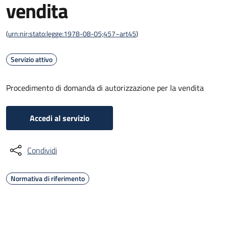
vendita
(
urn:nir:stato:legge:1978-08-05;457~art45
)
Servizio attivo
Procedimento di domanda di autorizzazione per la vendita
Accedi al servizio
Condividi
Normativa di riferimento