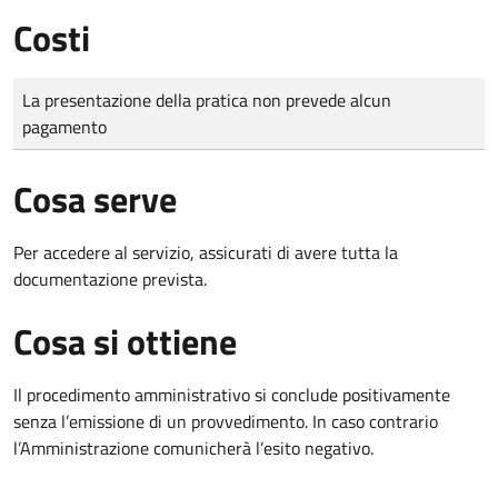
Costi
Tipo di pagamento
Importo
La presentazione della pratica non prevede alcun
pagamento
Cosa serve
Per accedere al servizio, assicurati di avere tutta la
documentazione prevista.
Cosa si ottiene
Il procedimento amministrativo si conclude positivamente
senza l’emissione di un provvedimento. In caso contrario
l’Amministrazione comunicherà l’esito negativo.