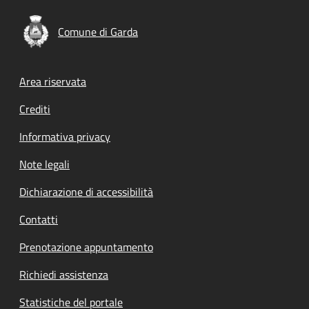
Comune di Garda
Footer menu
Area riservata
Crediti
Informativa privacy
Note legali
Dichiarazione di accessibilità
Contatti
Prenotazione appuntamento
Richiedi assistenza
Statistiche del portale