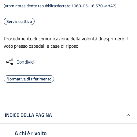
(
urn:nir:presidente.repubblica:decreto:1960-05-16;570~art42
)
Servizio attivo
Procedimento di comunicazione della volontà di esprimere il
voto presso ospedali e case di riposo
Condividi
Normativa di riferimento
INDICE DELLA PAGINA
A chi è rivolto