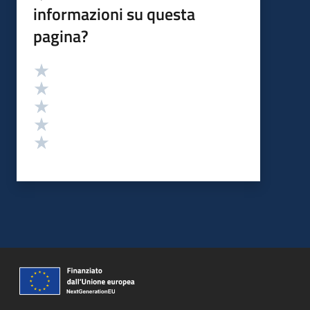
informazioni su questa
pagina?
Valutazione
Valuta 5 stelle su 5
Valuta 4 stelle su 5
Valuta 3 stelle su 5
Valuta 2 stelle su 5
Valuta 1 stelle su 5