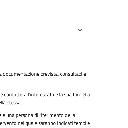
 la documentazione prevista, consultabile
e contatterà l'interessato e la sua famiglia
lla stessa.
le e una persona di riferimento della
tervento nel quale saranno indicati tempi e