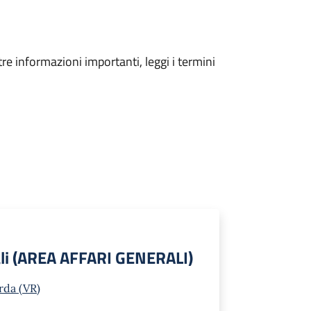
tre informazioni importanti, leggi i termini
iali (AREA AFFARI GENERALI)
rda (VR)