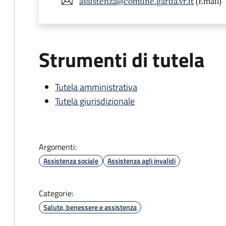
assistenza@comune.garda.vr.it
(Email)
Strumenti di tutela
Tutela amministrativa
Tutela giurisdizionale
Argomenti:
Assistenza sociale
Assistenza agli invalidi
Categorie:
Salute, benessere e assistenza