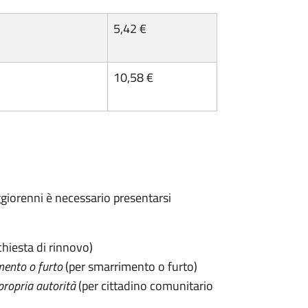
5,42 €
10,58 €
maggiorenni è necessario presentarsi
chiesta di rinnovo)
mento o furto
(per smarrimento o furto)
propria autorità
(per cittadino comunitario