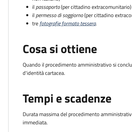
il
passaporto
(per cittadino extracomunitario)
il
permesso di soggiorno
(per cittadino extrac
tre
fotografie formato tessera
.
Cosa si ottiene
Quando il procedimento amministrativo si conclud
d'identità cartacea.
Tempi e scadenze
Durata massima del procedimento amministrativo
immediata.