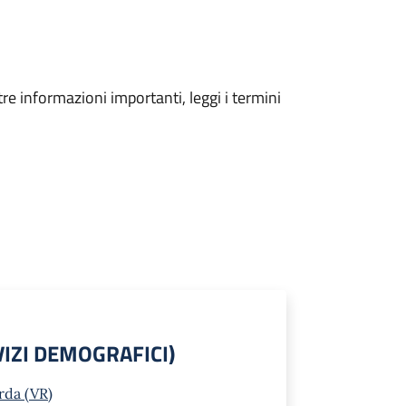
tre informazioni importanti, leggi i termini
VIZI DEMOGRAFICI)
rda (VR)