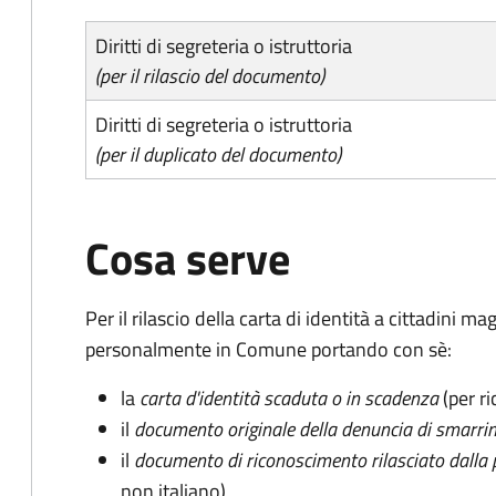
Diritti di segreteria o istruttoria
(per il rilascio del documento)
Diritti di segreteria o istruttoria
(per il duplicato del documento)
Cosa serve
Per il rilascio della carta di identità a cittadini 
personalmente in Comune portando con sè:
la
carta d'identità scaduta o in scadenza
(per ri
il
documento originale della denuncia di smarri
il
documento di riconoscimento rilasciato dalla 
non italiano)