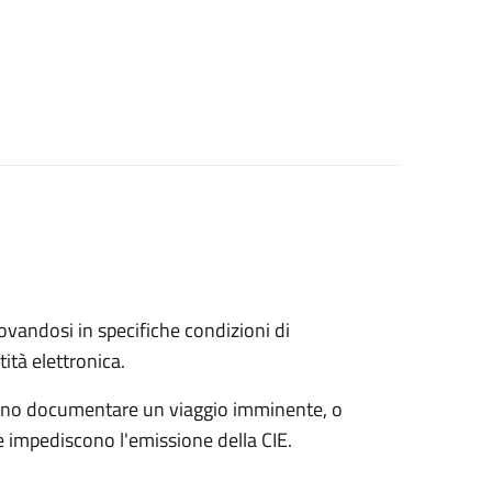
trovandosi in specifiche condizioni di
ità elettronica.
possono documentare un viaggio imminente, o
che impediscono l'emissione della CIE.