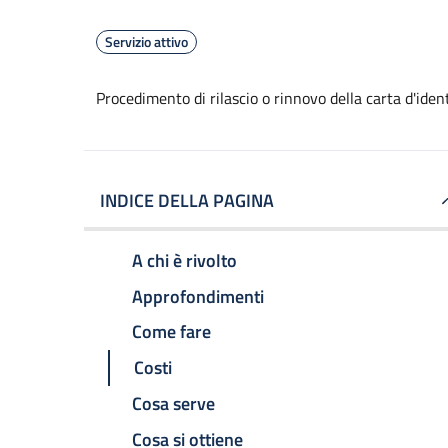
Servizio attivo
Procedimento di rilascio o rinnovo della carta d'ide
INDICE DELLA PAGINA
A chi è rivolto
Approfondimenti
Come fare
Costi
Cosa serve
Cosa si ottiene