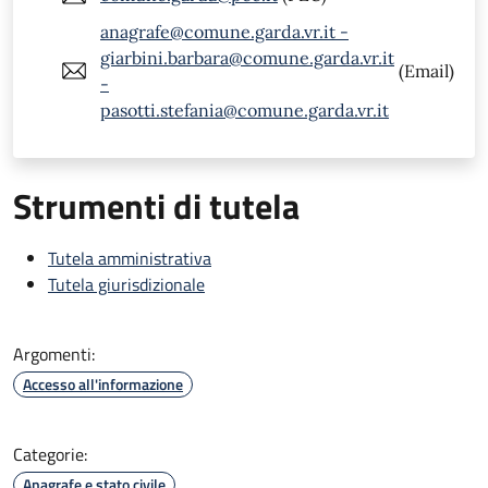
anagrafe@comune.garda.vr.it -
giarbini.barbara@comune.garda.vr.it
(Email)
-
pasotti.stefania@comune.garda.vr.it
Strumenti di tutela
Tutela amministrativa
Tutela giurisdizionale
Argomenti:
Accesso all'informazione
Categorie:
Anagrafe e stato civile