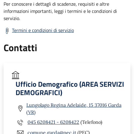
Per conoscere i dettagli di scadenze, requisiti e altre
informazioni importanti, leggi i termini e le condizioni di
servizio.
Termini e condizioni di servizio
Contatti
Ufficio Demografico (AREA SERVIZI
DEMOGRAFICI)
Lungolago Regina Adelaide, 15 37016 Garda
(VR)
045 6208421 - 6208422
(Telefono)
comune.garda@pec.it
(PEC)