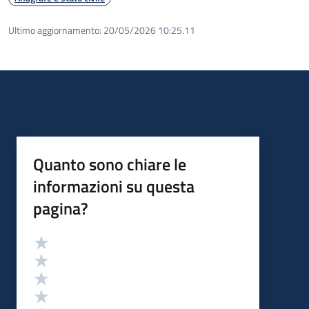
Ultimo aggiornamento:
20/05/2026 10:25.11
Quanto sono chiare le
informazioni su questa
pagina?
Valutazione
Valuta 5 stelle su 5
Valuta 4 stelle su 5
Valuta 3 stelle su 5
Valuta 2 stelle su 5