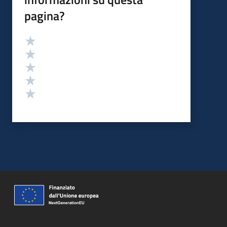
pagina?
Valutazione
Valuta 5 stelle su 5
Valuta 4 stelle su 5
Valuta 3 stelle su 5
Valuta 2 stelle su 5
Valuta 1 stelle su 5