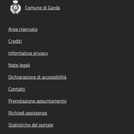
Comune di Garda
Footer menu
Area riservata
Crediti
Informativa privacy
Note legali
Dichiarazione di accessibilità
Contatti
Prenotazione appuntamento
Richiedi assistenza
Statistiche del portale