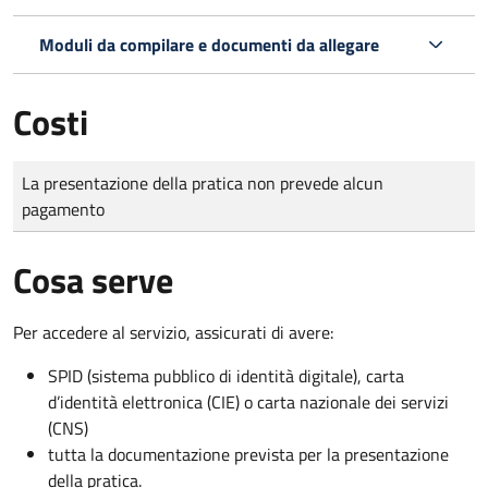
Moduli da compilare e documenti da allegare
Costi
Tipo di pagamento
Importo
La presentazione della pratica non prevede alcun
pagamento
Cosa serve
Per accedere al servizio, assicurati di avere:
SPID (sistema pubblico di identità digitale), carta
d’identità elettronica (CIE) o carta nazionale dei servizi
(CNS)
tutta la documentazione prevista per la presentazione
della pratica.